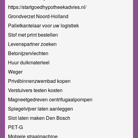
https://startgoedhypotheekadvies.nl/
Grondverzet Noord-Holland
Palletkantelaar voor uw logistiek
Stof met print bestellen
Levenspartner zoeken
Betonijzervlechten
Huur duikmaterieel
Weger
Privébinnenzwembad kopen
Verstuivers testen kosten
Magneetgedreven centrifugaalpompen
Spiegelvijver laten aanleggen
Slot laten maken Den Bosch
PET-G
Mobiele straalmachine