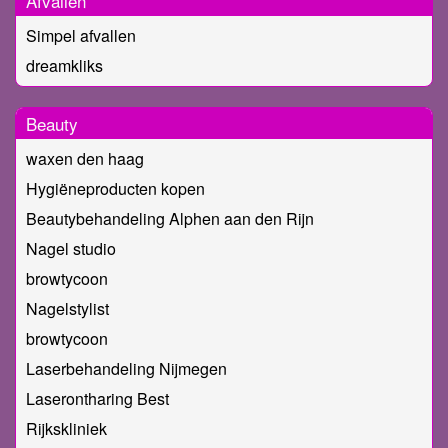
Afvallen
Simpel afvallen
dreamkliks
Beauty
waxen den haag
Hygiëneproducten kopen
Beautybehandeling Alphen aan den Rijn
Nagel studio
browtycoon
Nagelstylist
browtycoon
Laserbehandeling Nijmegen
Laserontharing Best
Rijkskliniek