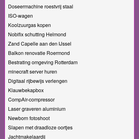
Doseermachine roestvrij staal
ISO-wagen
Koolzuurgas kopen
Nobifix schutting Helmond
Zand Capelle aan den IJssel
Balkon renovatie Roermond
Bestrating omgeving Rotterdam
minecraft server huren
Digitaal rijbewijs verlengen
Klauwbekapbox
CompAir-compressor
Laser graveren aluminium
Newborn fotoshoot
Slapen met draadloze oortjes
Jachtmakelaardij