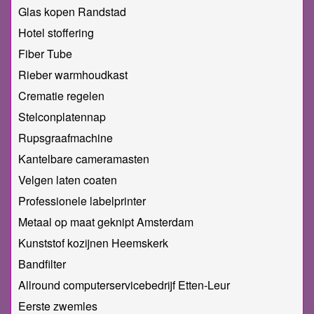
Glas kopen Randstad
Hotel stoffering
Fiber Tube
Rieber warmhoudkast
Crematie regelen
Stelconplatennap
Rupsgraafmachine
Kantelbare cameramasten
Velgen laten coaten
Professionele labelprinter
Metaal op maat geknipt Amsterdam
Kunststof kozijnen Heemskerk
Bandfilter
Allround computerservicebedrijf Etten-Leur
Eerste zwemles