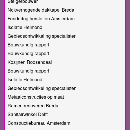
Steigerbouwer
Nokverhogende dakkapel Breda
Fundering herstellen Amsterdam
Isolatie Helmond
Gebiedsontwikkeling specialisten
Bouwkundig rapport
Bouwkundig rapport
Kozijnen Roosendaal
Bouwkundig rapport
Isolatie Helmond
Gebiedsontwikkeling specialisten
Metaalconstructies op maat
Ramen renoveren Breda
Sanitairwinkel Delft
Constructiebureau Amsterdam