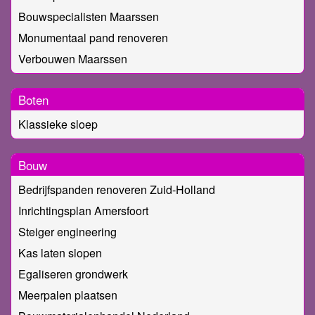
Bouwspecialisten Maarssen
Monumentaal pand renoveren
Verbouwen Maarssen
Boten
Klassieke sloep
Bouw
Bedrijfspanden renoveren Zuid-Holland
Inrichtingsplan Amersfoort
Steiger engineering
Kas laten slopen
Egaliseren grondwerk
Meerpalen plaatsen