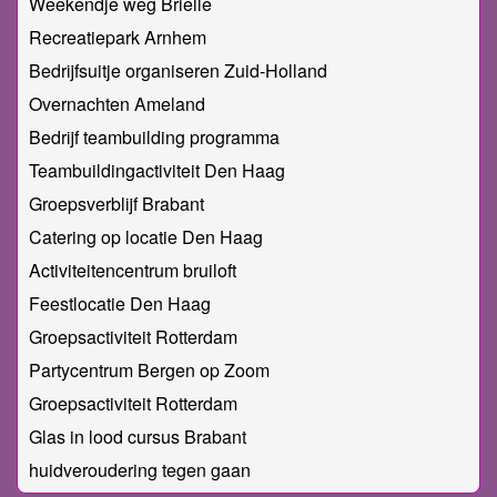
Weekendje weg Brielle
Recreatiepark Arnhem
Bedrijfsuitje organiseren Zuid-Holland
Overnachten Ameland
Bedrijf teambuilding programma
Teambuildingactiviteit Den Haag
Groepsverblijf Brabant
Catering op locatie Den Haag
Activiteitencentrum bruiloft
Feestlocatie Den Haag
Groepsactiviteit Rotterdam
Partycentrum Bergen op Zoom
Groepsactiviteit Rotterdam
Glas in lood cursus Brabant
huidveroudering tegen gaan