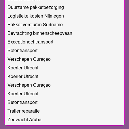
Duurzame pakketbezorging
Logistieke kosten Nijmegen
Pakket versturen Suriname
Bevrachting binnenscheepvaart
Exceptioneel transport
Betontransport
Verschepen Curaçao
Koerier Utrecht
Koerier Utrecht
Verschepen Curaçao
Koerier Utrecht
Betontransport
Trailer reparatie
Zeevracht Aruba