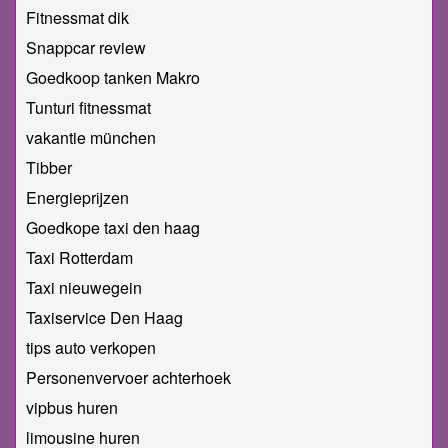
Fitnessmat dik
Snappcar review
Goedkoop tanken Makro
Tunturi fitnessmat
vakantie münchen
Tibber
Energieprijzen
Goedkope taxi den haag
Taxi Rotterdam
Taxi nieuwegein
Taxiservice Den Haag
tips auto verkopen
Personenvervoer achterhoek
vipbus huren
limousine huren