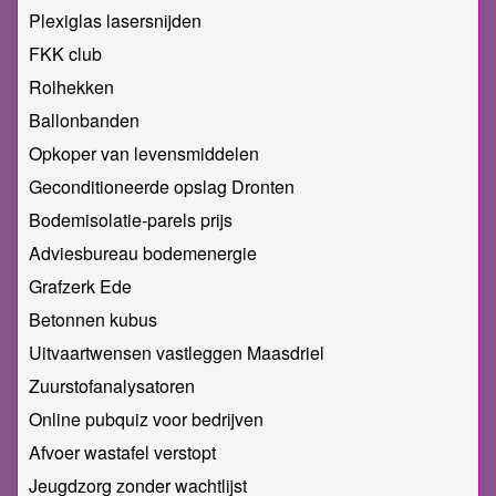
Plexiglas lasersnijden
FKK club
Rolhekken
Ballonbanden
Opkoper van levensmiddelen
Geconditioneerde opslag Dronten
Bodemisolatie-parels prijs
Adviesbureau bodemenergie
Grafzerk Ede
Betonnen kubus
Uitvaartwensen vastleggen Maasdriel
Zuurstofanalysatoren
Online pubquiz voor bedrijven
Afvoer wastafel verstopt
Jeugdzorg zonder wachtlijst