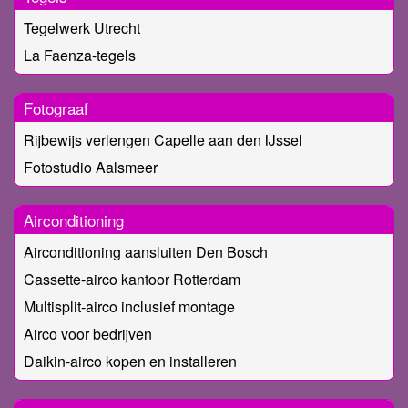
Tegelwerk Utrecht
La Faenza-tegels
Fotograaf
Rijbewijs verlengen Capelle aan den IJssel
Fotostudio Aalsmeer
Airconditioning
Airconditioning aansluiten Den Bosch
Cassette-airco kantoor Rotterdam
Multisplit-airco inclusief montage
Airco voor bedrijven
Daikin-airco kopen en installeren