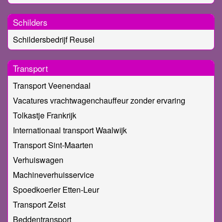
Schilders
Schildersbedrijf Reusel
Transport
Transport Veenendaal
Vacatures vrachtwagenchauffeur zonder ervaring
Tolkastje Frankrijk
Internationaal transport Waalwijk
Transport Sint-Maarten
Verhuiswagen
Machineverhuisservice
Spoedkoerier Etten-Leur
Transport Zeist
Beddentransport