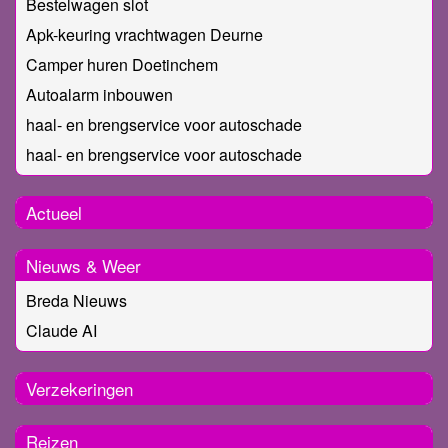
Bestelwagen slot
Apk-keuring vrachtwagen Deurne
Camper huren Doetinchem
Autoalarm inbouwen
haal- en brengservice voor autoschade
haal- en brengservice voor autoschade
Actueel
Nieuws & Weer
Breda Nieuws
Claude AI
Verzekeringen
Reizen