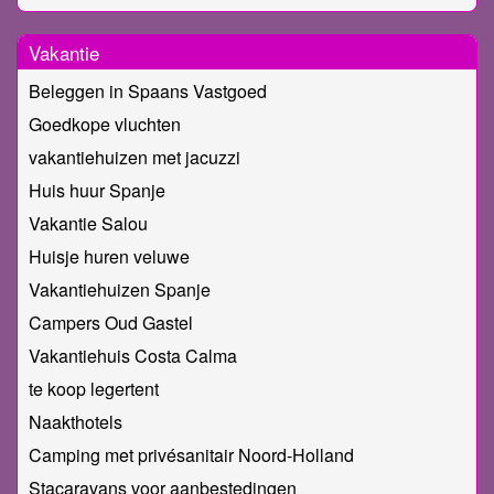
Vakantie
Beleggen in Spaans Vastgoed
Goedkope vluchten
vakantiehuizen met jacuzzi
Huis huur Spanje
Vakantie Salou
Huisje huren veluwe
Vakantiehuizen Spanje
Campers Oud Gastel
Vakantiehuis Costa Calma
te koop legertent
Naakthotels
Camping met privésanitair Noord-Holland
Stacaravans voor aanbestedingen