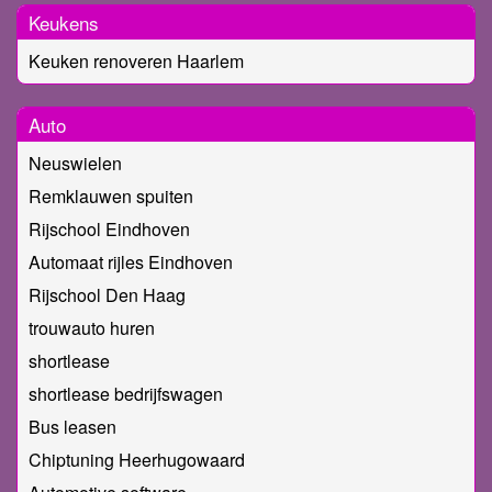
Keukens
Keuken renoveren Haarlem
Auto
Neuswielen
Remklauwen spuiten
Rijschool Eindhoven
Automaat rijles Eindhoven
Rijschool Den Haag
trouwauto huren
shortlease
shortlease bedrijfswagen
Bus leasen
Chiptuning Heerhugowaard