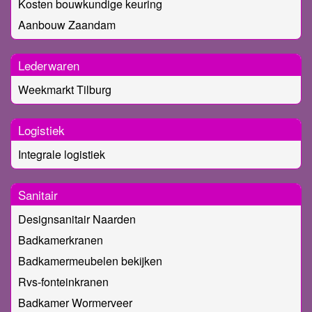
Kosten bouwkundige keuring
Aanbouw Zaandam
Lederwaren
Weekmarkt Tilburg
Logistiek
Integrale logistiek
Sanitair
Designsanitair Naarden
Badkamerkranen
Badkamermeubelen bekijken
Rvs-fonteinkranen
Badkamer Wormerveer