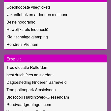
Goedkoopste vliegtickets
vakantiehuizen ardennen met hond
Beste noodradio
Huwelijksreis Indonesië
Kleinschalige glamping
Rondreis Vietnam
Erop uit
Trouwlocatie Rotterdam
best dutch fries amsterdam
Dagbesteding kinderen Barneveld
Trampolinepark Amstelveen
Bioscoop Hardinxveld-Giessendam
Rondvaartgroningen.com