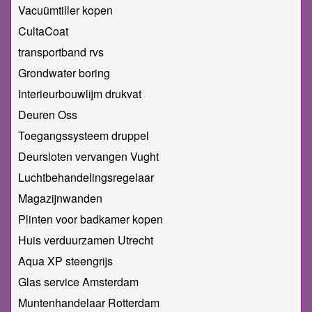
Vacuümtiller kopen
CultaCoat
transportband rvs
Grondwater boring
Interieurbouwlijm drukvat
Deuren Oss
Toegangssysteem druppel
Deursloten vervangen Vught
Luchtbehandelingsregelaar
Magazijnwanden
Plinten voor badkamer kopen
Huis verduurzamen Utrecht
Aqua XP steengrijs
Glas service Amsterdam
Muntenhandelaar Rotterdam