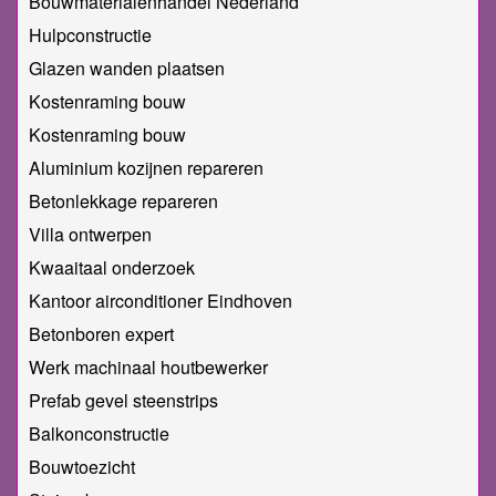
Bouwmaterialenhandel Nederland
Hulpconstructie
Glazen wanden plaatsen
Kostenraming bouw
Kostenraming bouw
Aluminium kozijnen repareren
Betonlekkage repareren
Villa ontwerpen
Kwaaitaal onderzoek
Kantoor airconditioner Eindhoven
Betonboren expert
Werk machinaal houtbewerker
Prefab gevel steenstrips
Balkonconstructie
Bouwtoezicht