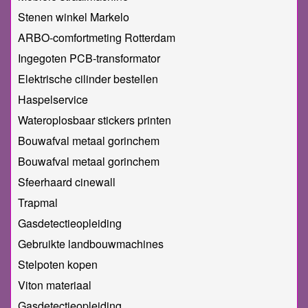
Stenen winkel Markelo
ARBO-comfortmeting Rotterdam
Ingegoten PCB-transformator
Elektrische cilinder bestellen
Haspelservice
Wateroplosbaar stickers printen
Bouwafval metaal gorinchem
Bouwafval metaal gorinchem
Sfeerhaard cinewall
Trapmal
Gasdetectieopleiding
Gebruikte landbouwmachines
Stelpoten kopen
Viton materiaal
Gasdetectieopleiding