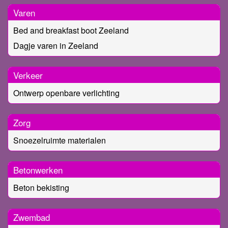
Varen
Bed and breakfast boot Zeeland
Dagje varen in Zeeland
Verkeer
Ontwerp openbare verlichting
Zorg
Snoezelruimte materialen
Betonwerken
Beton bekisting
Zwembad