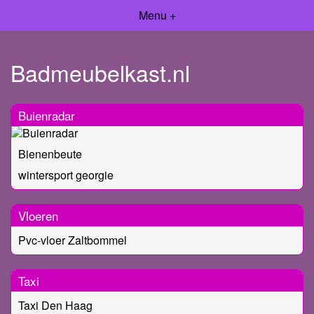
Menu +
Badmeubelkast.nl
Buienradar
Bienenbeute
wintersport georgie
Vloeren
Pvc-vloer Zaltbommel
Taxi
Taxi Den Haag