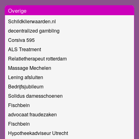
Overige
Schildklierwaarden.nl
decentralized gambling
Corsiva 595
ALS Treatment
Relatietherapeut rotterdam
Massage Mechelen
Lening afsluiten
Bedrijfsjubileum
Solidus damesschoenen
Fischbein
advocaat fraudezaken
Fischbein
Hypotheekadviseur Utrecht