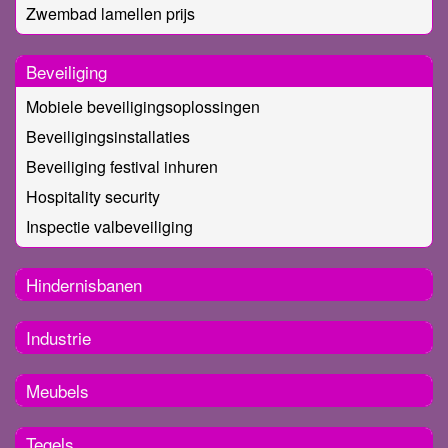
Zwembad lamellen prijs
Beveiliging
Mobiele beveiligingsoplossingen
Beveiligingsinstallaties
Beveiliging festival inhuren
Hospitality security
Inspectie valbeveiliging
Hindernisbanen
Industrie
Meubels
Tegels