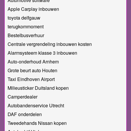
Automotive software
Apple Carplay inbouwen
toyota delfgauw
terugkommoment
Bestelbusverhuur
Centrale vergrendeling inbouwen kosten
Alarmsysteem klasse 3 inbouwen
Auto-onderhoud Arnhem
Grote beurt auto Houten
Taxi Eindhoven Airport
Milieusticker Duitsland kopen
Camperdealer
Autobandenservice Utrecht
DAF onderdelen
Tweedehands Nissan kopen