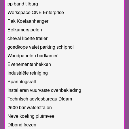
pp band tilburg
Workspace ONE Enterprise
Pak Koelaanhanger
Eetkamerstoelen
cheval liberte trailer
goedkope valet parking schiphol
Wandpanelen badkamer
Evenementenhekken
Industriële reiniging
Spanningsrail
Installeren vuurvaste ovenbekleding
Technisch adviesbureau Didam
2500 bar waterstralen
Nevelkoeling pluimvee
Dibond frezen