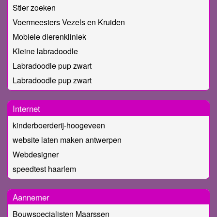
Stier zoeken
Voermeesters Vezels en Kruiden
Mobiele dierenkliniek
Kleine labradoodle
Labradoodle pup zwart
Labradoodle pup zwart
Internet
kinderboerderij-hoogeveen
website laten maken antwerpen
Webdesigner
speedtest haarlem
Aannemer
Bouwspecialisten Maarssen