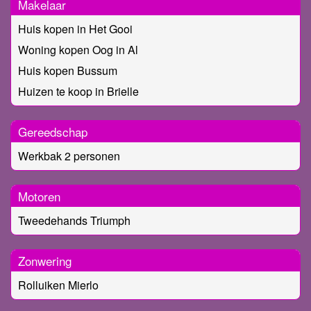
Makelaar
Huis kopen in Het Gooi
Woning kopen Oog in Al
Huis kopen Bussum
Huizen te koop in Brielle
Gereedschap
Werkbak 2 personen
Motoren
Tweedehands Triumph
Zonwering
Rolluiken Mierlo