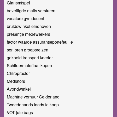
Glansmispel
beveiligde mails versturen
vacature gymdocent
bruidswinkel eindhoven
presentje medewerkers
factor waarde assurantieportefeuille
senioren groepsreizen
gekoeld transport koerier
Schildermateriaal kopen
Chiropractor
Mediators
Avondwinkel
Machine verhuur Gelderland
Tweedehands loods te koop
VOT jute bags